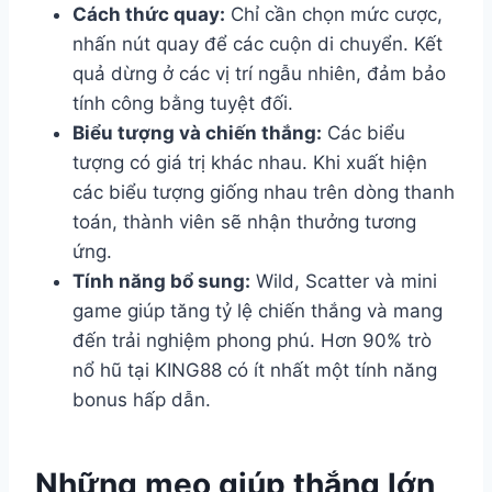
Cách thức quay:
Chỉ cần chọn mức cược,
nhấn nút quay để các cuộn di chuyển. Kết
quả dừng ở các vị trí ngẫu nhiên, đảm bảo
tính công bằng tuyệt đối.
Biểu tượng và chiến thắng:
Các biểu
tượng có giá trị khác nhau. Khi xuất hiện
các biểu tượng giống nhau trên dòng thanh
toán, thành viên sẽ nhận thưởng tương
ứng.
Tính năng bổ sung:
Wild, Scatter và mini
game giúp tăng tỷ lệ chiến thắng và mang
đến trải nghiệm phong phú. Hơn 90% trò
nổ hũ tại KING88 có ít nhất một tính năng
bonus hấp dẫn.
Những mẹo giúp thắng lớn