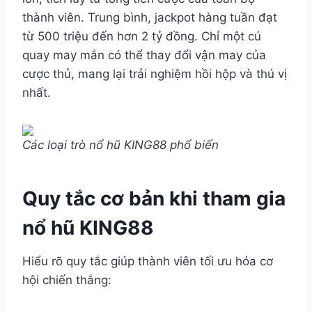
thành viên. Trung bình, jackpot hàng tuần đạt
từ 500 triệu đến hơn 2 tỷ đồng. Chỉ một cú
quay may mắn có thể thay đổi vận may của
cược thủ, mang lại trải nghiệm hồi hộp và thú vị
nhất.
Các loại trò nổ hũ KING88 phổ biến
Quy tắc cơ bản khi tham gia
nổ hũ KING88
Hiểu rõ quy tắc giúp thành viên tối ưu hóa cơ
hội chiến thắng: