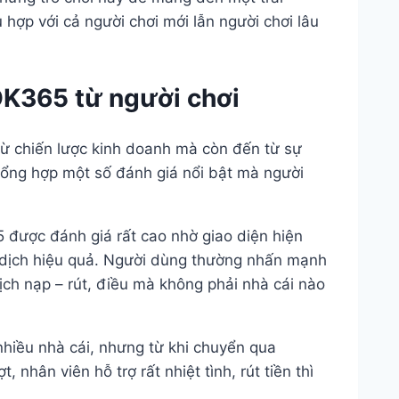
hợp với cả người chơi mới lẫn người chơi lâu
OK365 từ người chơi
ừ chiến lược kinh doanh mà còn đến từ sự
tổng hợp một số đánh giá nổi bật mà người
 được đánh giá rất cao nhờ giao diện hiện
o dịch hiệu quả. Người dùng thường nhấn mạnh
ịch nạp – rút, điều mà không phải nhà cái nào
nhiều nhà cái, nhưng từ khi chuyển qua
hân viên hỗ trợ rất nhiệt tình, rút tiền thì