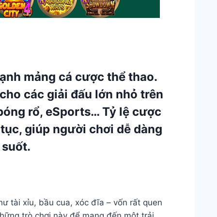
mạnh mảng cá cược thể thao.
cho các giải đấu lớn nhỏ trên
 bóng rổ, eSports… Tỷ lệ cược
 tục, giúp người chơi dễ dàng
 suốt.
ư tài xỉu, bầu cua, xóc đĩa – vốn rất quen
hững trò chơi này để mang đến một trải