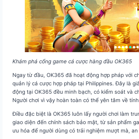
Khám phá cổng game cá cược hàng đầu OK365
Ngay từ đầu, OK365 đã hoạt động hợp pháp với c
quản lý cá cược hợp pháp tại Philippines. Đây là g
động tại OK365 đều minh bạch, có kiểm soát và ch
Người chơi vì vậy hoàn toàn có thể yên tâm về tính
Điều đặc biệt là OK365 luôn lấy người chơi làm tru
giao diện đến chính sách bảo mật, từ sản phẩm ga
ưu hóa để người dùng có trải nghiệm mượt mà, an 