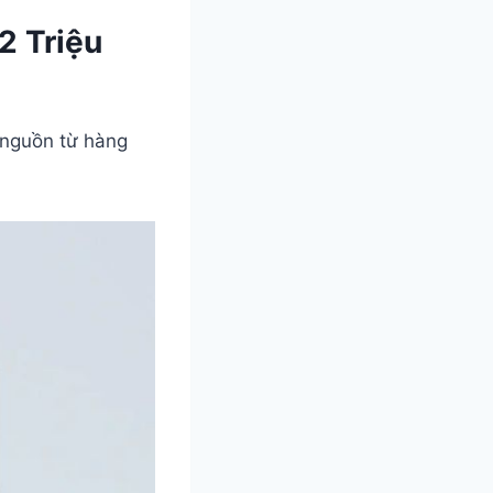
2 Triệu
 nguồn từ hàng