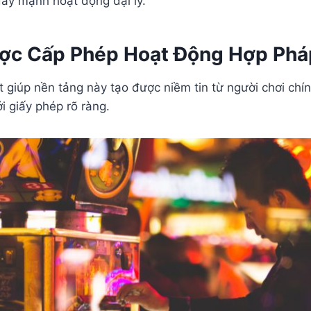
ẩy mạnh hoạt động đại lý.
ợc Cấp Phép Hoạt Động Hợp Phá
t giúp nền tảng này tạo được niềm tin từ người chơi chín
i giấy phép rõ ràng.