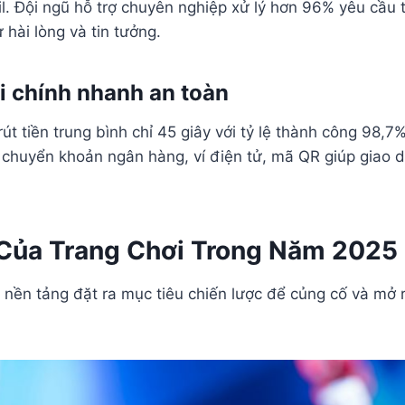
l. Đội ngũ hỗ trợ chuyên nghiệp xử lý hơn 96% yêu cầu 
 hài lòng và tin tưởng.
ài chính nhanh an toàn
rút tiền trung bình chỉ 45 giây với tỷ lệ thành công 98,7
chuyển khoản ngân hàng, ví điện tử, mã QR giúp giao d
Của Trang Chơi Trong Năm 2025
, nền tảng đặt ra mục tiêu chiến lược để củng cố và mở rộn