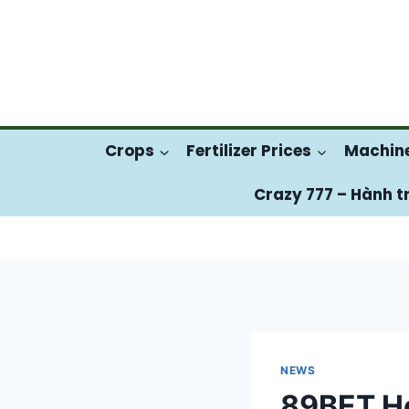
Skip
to
content
Crops
Fertilizer Prices
Machine
Crazy 777 – Hành t
NEWS
89BET Ho