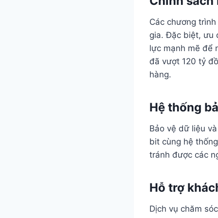
Chính sách
Các chương trình
gia. Đặc biệt, ưu
lực mạnh mẽ để n
đã vượt 120 tỷ đ
hàng.
Hệ thống b
Bảo vệ dữ liệu v
bit cùng hệ thống
tránh được các n
Hỗ trợ khá
Dịch vụ chăm sóc 