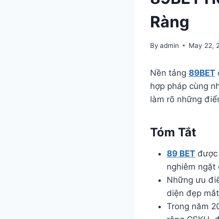
Ràng
By
admin
May 22, 
Nền tảng
89BET
hợp pháp cùng nhi
làm rõ những điể
Tóm Tắt
89 BET
được 
nghiêm ngặt 
Những ưu điể
diện đẹp mắt
Trong năm 20