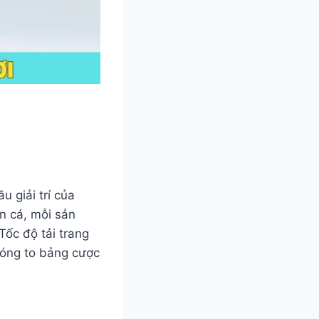
 giải trí của
n cá, mỗi sản
Tốc độ tải trang
hóng to bảng cược