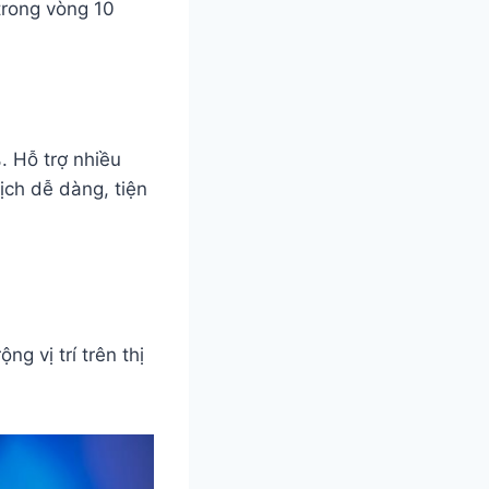
trong vòng 10
%. Hỗ trợ nhiều
ịch dễ dàng, tiện
g vị trí trên thị