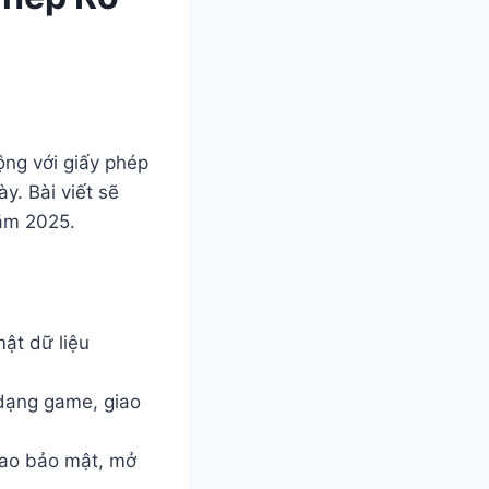
ộng với giấy phép
y. Bài viết sẽ
năm 2025.
ật dữ liệu
 dạng game, giao
cao bảo mật, mở