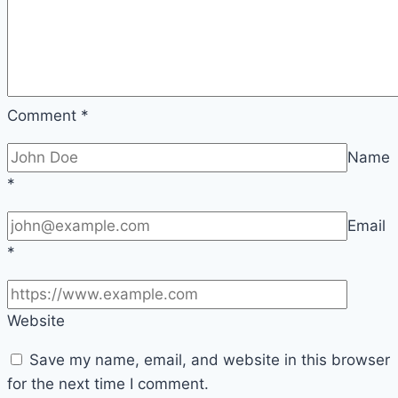
Comment
*
Name
*
Email
*
Website
Save my name, email, and website in this browser
for the next time I comment.