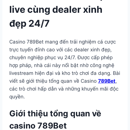
live cùng dealer xinh
đẹp 24/7
Casino 789Bet mang đến trải nghiệm cá cược
trực tuyến đỉnh cao với các dealer xinh đẹp,
chuyên nghiệp phục vụ 24/7. Được cấp phép
hợp pháp, nhà cái này nổi bật nhờ công nghệ
livestream hiện đại và kho trò chơi đa dạng. Bài
viết sẽ giới thiệu tổng quan về Casino
789Bet
,
các trò chơi hấp dẫn và những khuyến mãi độc
quyền.
Giới thiệu tổng quan về
casino 789Bet