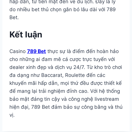
hấp dẫn, từ tiền mặt đến vé du lịch. Đây là lý
do nhiều bet thủ chọn gắn bó lâu dài với 789
Bet.
Kết luận
Casino
789 Bet
thực sự là điểm đến hoàn hảo
cho những ai đam mê cá cược trực tuyến với
dealer xinh đẹp và dịch vụ 24/7. Từ kho trò chơi
đa dạng như Baccarat, Roulette đến các
khuyến mãi hấp dẫn, mọi thứ đều được thiết kế
để mang lại trải nghiệm đỉnh cao. Với hệ thống
bảo mật đáng tin cậy và công nghệ livestream
hiện đại, 789 Bet đảm bảo sự công bằng và thú
vị.