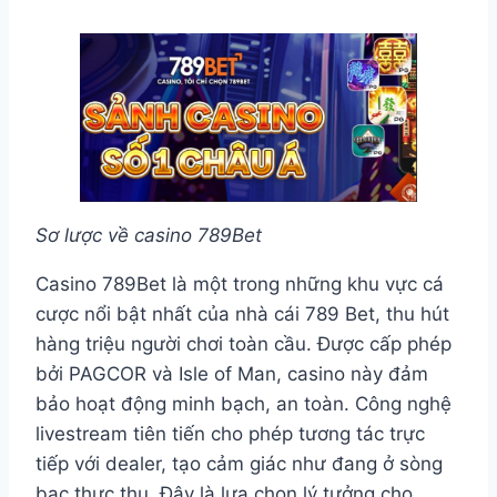
Sơ lược về casino 789Bet
Casino 789Bet là một trong những khu vực cá
cược nổi bật nhất của nhà cái 789 Bet, thu hút
hàng triệu người chơi toàn cầu. Được cấp phép
bởi PAGCOR và Isle of Man, casino này đảm
bảo hoạt động minh bạch, an toàn. Công nghệ
livestream tiên tiến cho phép tương tác trực
tiếp với dealer, tạo cảm giác như đang ở sòng
bạc thực thụ. Đây là lựa chọn lý tưởng cho