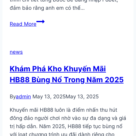
đảm bảo rằng anh em có thể…
Đăng
Read More
nhập
F8bet
–
news
Hướng
Dẫn
Khám Phá Kho Khuyến Mãi
Quy
HB88 Bùng Nổ Trong Năm 2025
Trình
Chi
Tiết
By
admin
May 13, 2025
May 13, 2025
Cho
Khuyến mãi HB88 luôn là điểm nhấn thu hút
Bet
đông đảo người chơi nhờ vào sự đa dạng và giá
Thủ
trị hấp dẫn. Năm 2025, HB88 tiếp tục bùng nổ
với loạt chương trình ưu đãi dành riêng cho