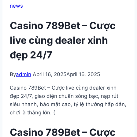
news
Casino 789Bet – Cược
live cùng dealer xinh
đẹp 24/7
By
admin
April 16, 2025
April 16, 2025
Casino 789Bet – Cược live cùng dealer xinh
đẹp 24/7, giao diện chuẩn sòng bạc, nạp rút
siêu nhanh, bảo mật cao, tỷ lệ thưởng hấp dẫn,
chơi là thắng lớn. (
Casino 789Bet – Cược