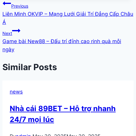
Post
Previous
Liên Minh OKVIP – Mạng Lưới Giải Trí Đẳng Cấp Châu
navigation
Á
Next
Game bài New88 – Đấu trí đỉnh cao rinh quà mỗi
ngày
Similar Posts
news
Nhà cái 89BET – Hỗ trợ nhanh
24/7 mọi lúc