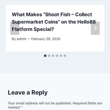
What Makes “Shoot Fish – Collect
Supermarket Coins” on the Hello88
Platform Special?
By
admin
February 26, 2026
Leave a Reply
Your email address will not be published.
Required fields are
marked
*