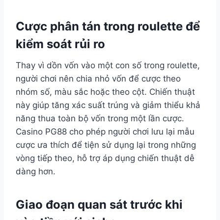
Cược phân tán trong roulette để
kiểm soát rủi ro
Thay vì dồn vốn vào một con số trong roulette,
người chơi nên chia nhỏ vốn để cược theo
nhóm số, màu sắc hoặc theo cột. Chiến thuật
này giúp tăng xác suất trúng và giảm thiểu khả
năng thua toàn bộ vốn trong một lần cược.
Casino PG88 cho phép người chơi lưu lại mẫu
cược ưa thích để tiện sử dụng lại trong những
vòng tiếp theo, hỗ trợ áp dụng chiến thuật dễ
dàng hơn.
Giao đoạn quan sát trước khi