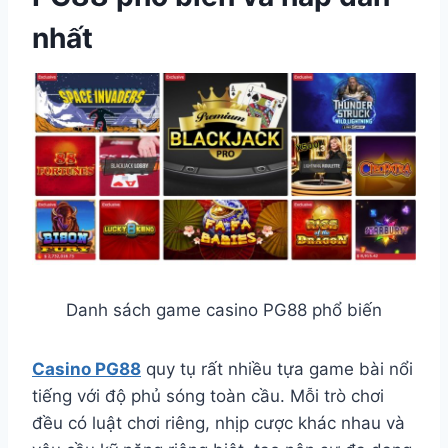
nhất
Danh sách game casino PG88 phổ biến
Casino PG88
quy tụ rất nhiều tựa game bài nổi
tiếng với độ phủ sóng toàn cầu. Mỗi trò chơi
đều có luật chơi riêng, nhịp cược khác nhau và