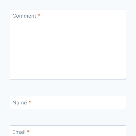
Comment
*
Name
*
Email
*