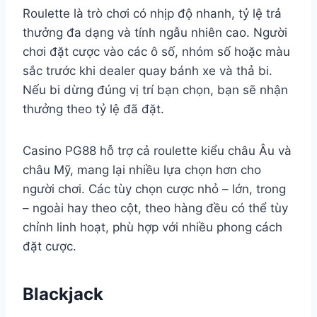
Roulette là trò chơi có nhịp độ nhanh, tỷ lệ trả
thưởng đa dạng và tính ngẫu nhiên cao. Người
chơi đặt cược vào các ô số, nhóm số hoặc màu
sắc trước khi dealer quay bánh xe và thả bi.
Nếu bi dừng đúng vị trí bạn chọn, bạn sẽ nhận
thưởng theo tỷ lệ đã đặt.
Casino PG88 hỗ trợ cả roulette kiểu châu Âu và
châu Mỹ, mang lại nhiều lựa chọn hơn cho
người chơi. Các tùy chọn cược nhỏ – lớn, trong
– ngoài hay theo cột, theo hàng đều có thể tùy
chỉnh linh hoạt, phù hợp với nhiều phong cách
đặt cược.
Blackjack