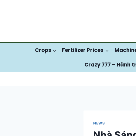
Skip
to
content
Crops
Fertilizer Prices
Machine
Crazy 777 – Hành t
NEWS
Nhà Sáng