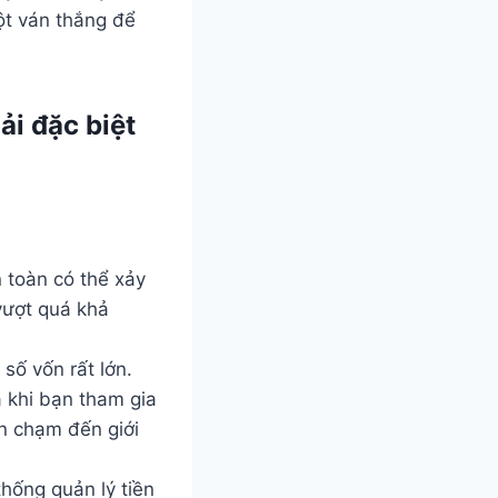
ột ván thắng để
ải đặc biệt
n toàn có thể xảy
 vượt quá khả
số vốn rất lớn.
ả khi bạn tham gia
ạn chạm đến giới
thống quản lý tiền