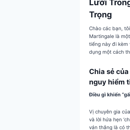
Lưỡi Tron
Trọng
Chào các bạn, tôi
Martingale là một
tiếng này đi kèm 
dụng một cách thi
Chia sẻ của
nguy hiểm t
Điều gì khiến “gấ
Vị chuyên gia của
và lời hứa hẹn ‘c
ván thắng là có t