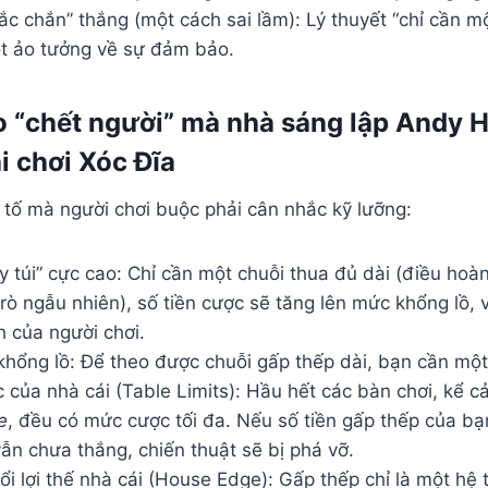
ắc chắn” thắng (một cách sai lầm): Lý thuyết “chỉ cần m
ột ảo tưởng về sự đảm bảo.
o “chết người” mà nhà sáng lập Andy H
i chơi Xóc Đĩa
 tố mà người chơi buộc phải cân nhắc kỹ lưỡng:
 túi” cực cao: Chỉ cần một chuỗi thua đủ dài (điều hoà
trò ngẫu nhiên), số tiền cược sẽ tăng lên mức khổng lồ,
h của người chơi.
hổng lồ: Để theo được chuỗi gấp thếp dài, bạn cần một 
 của nhà cái (Table Limits): Hầu hết các bàn chơi, kể c
e
, đều có mức cược tối đa. Nếu số tiền gấp thếp của b
ẫn chưa thắng, chiến thuật sẽ bị phá vỡ.
i lợi thế nhà cái (House Edge): Gấp thếp chỉ là một hệ 