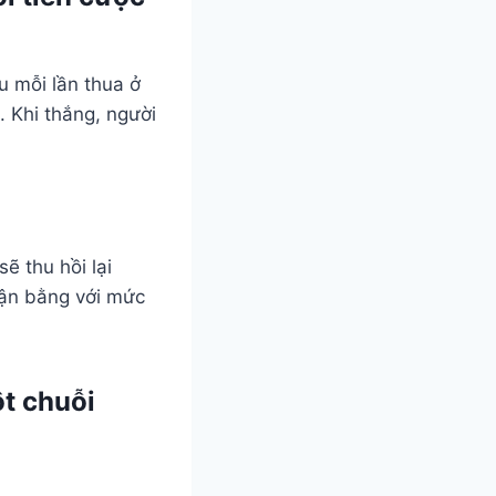
u mỗi lần thua ở
. Khi thắng, người
ẽ thu hồi lại
uận bằng với mức
ột chuỗi