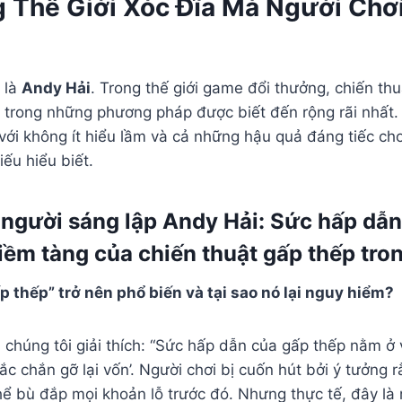
g Thế Giới Xóc Đĩa Mà Người Chơ
 là
Andy Hải
. Trong thế giới game đổi thưởng, chiến thu
 trong những phương pháp được biết đến rộng rãi nhất. 
với không ít hiểu lầm và cả những hậu quả đáng tiếc ch
ếu hiểu biết.
 người sáng lập Andy Hải: Sức hấp dẫ
iềm tàng của chiến thuật gấp thếp tro
p thếp” trở nên phổ biến và tại sao nó lại nguy hiểm?
 chúng tôi giải thích: “Sức hấp dẫn của gấp thếp nằm ở
hắc chắn gỡ lại vốn’. Người chơi bị cuốn hút bởi ý tưởng 
hể bù đắp mọi khoản lỗ trước đó. Nhưng thực tế, đây là