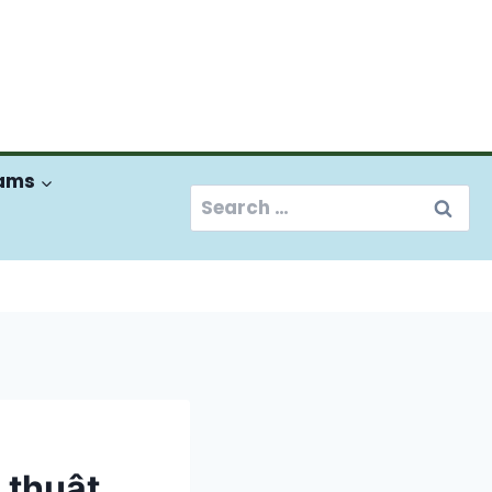
rams
Search
for:
 thuật