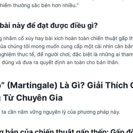
y hiểm thường sắc bén hơn nhiều.”
 bài này để đạt được điều gì?
g nhằm cổ xúy hay bài xích hoàn toàn chiến thuật gấp t
ủa chúng tôi mong muốn cung cấp một cái nhìn cân bằn
h nghiệm thực tế, để người chơi, đặc biệt là những ai tha
 đúng và đưa ra quyết định an toàn cho bản thân.
” (Martingale) Là Gì? Giải Thích
 Từ Chuyên Gia
g ta cần nắm vững nguyên lý của phương pháp này.
ơ bản của chiến thuật gấp thếp: Gấp đô