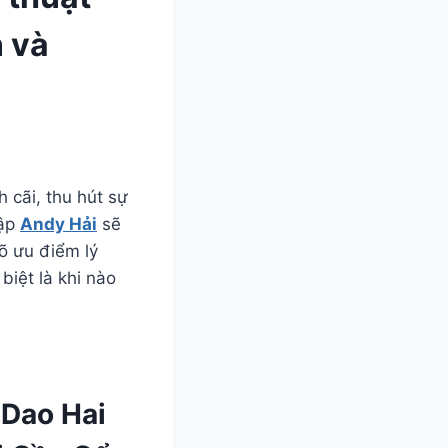
n và
h cãi, thu hút sự
lập
Andy Hải
sẽ
õ ưu điểm lý
biệt là khi nào
 Dao Hai