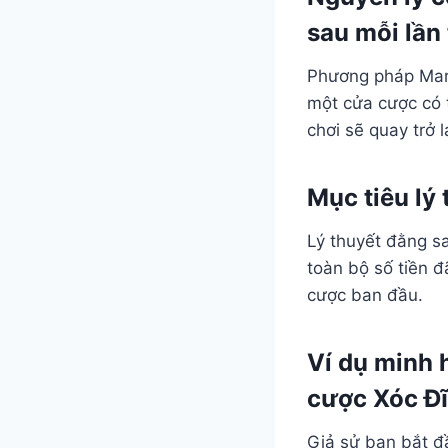
sau mỗi lần
Phương pháp Mart
một cửa cược có t
chơi sẽ quay trở 
Mục tiêu lý
Lý thuyết đằng sa
toàn bộ số tiền 
cược ban đầu.
Ví dụ minh 
cược Xóc Đĩ
Giả sử bạn bắt đ